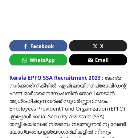
Facebook
X
WhatsApp
Email
Kerala EPFO SSA Recruitment 2023
:
കേന്ദ്ര
സര്‍ക്കാരിന് കീഴില്‍ എപ്ലോയീസ് പ്രോവിഡന്റ്
ഫണ്ട്‌ ഓര്‍ഗനൈസേഷനില്‍ ജോലി നേടാന്‍
ആഗ്രഹിക്കുന്നവര്‍ക്ക് സുവര്‍ണ്ണാവസരം.
Employees Provident Fund Organization (EPFO)
ഇപ്പോള്‍ Social Security Assistant (SSA)
തസ്തികയിലേക്ക് നിയമനം നടത്തുന്നതിനു വേണ്ടി
യോഗ്യരായ ഉദ്യോഗാര്‍ഥികളില്‍ നിന്നും