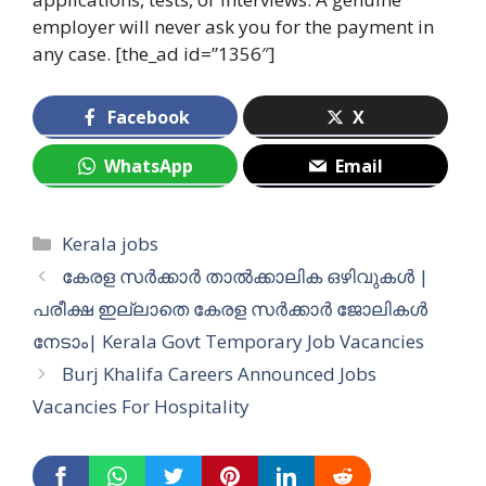
employer will never ask you for the payment in
any case. [the_ad id=”1356″]
Facebook
X
WhatsApp
Email
Categories
Kerala jobs
കേരള സര്‍ക്കാര്‍ താല്‍ക്കാലിക ഒഴിവുകള്‍ |
പരീക്ഷ ഇല്ലാതെ കേരള സര്‍ക്കാര്‍ ജോലികള്‍
നേടാം| Kerala Govt Temporary Job Vacancies
Burj Khalifa Careers Announced Jobs
Vacancies For Hospitality