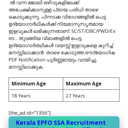
ല്‍ വന്ന ജോലി ഒഴിവുകളിലേക്ക്
അപേക്ഷിക്കാനുള്ള പ്രായ പരിധി താഴെ
കൊടുക്കുന്നു. പിന്നാക്ക വിഭാഗങ്ങളില്‍ പെട്ട
ഉദ്യോഗാര്‍ഥികള്‍ക്ക് നിയമാനുസൃതമായ
ഇളവുകള്‍ ലഭിക്കുന്നതാണ്. SC/ST/OBC/PWD/Ex
etc.. തുടങ്ങിയ വിഭാങ്ങളില്‍ പെട്ട
ഉദ്യോഗാര്‍ത്ഥികള്‍ വയസ്സ് ഇളവുകളെ കുറിച്ച്
മനസ്സിലാക്കാന്‍ ‍ താഴെ കൊടുത്ത ഔദ്യോഗിക
PDF Notification പൂര്‍ണ്ണമായും വായിച്ചു
മനസ്സിലാക്കുക
Minimum Age
Maximum Age
18 Years
27 Years
[the_ad id=”1356″]
Kerala EPFO SSA Recruitment