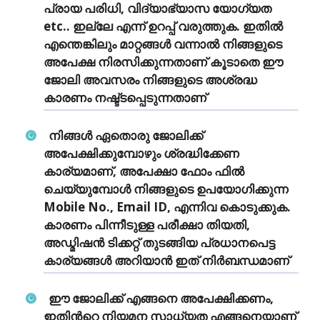
പ്രായ പരിധി, വിദ്യാഭ്യാസ യോഗ്യത
etc.. ഇല്ലേ എന്ന് ഉറപ്പ് വരുത്തുക. ഇതില്‍
എന്തെങ്കിലും മാറ്റങ്ങള്‍ വന്നാല്‍ നിങ്ങളുടെ
അപേക്ഷ നിരസിക്കുന്നതാണ് കൂടാതെ ഈ
ജോലി അവസരം നിങ്ങളുടെ അശ്രദ്ധ
കാരണം നഷ്ട്ടപ്പെടുന്നതാണ്
നിങ്ങള്‍ ഏതൊരു ജോലിക്ക്
അപേക്ഷിക്കുമ്പോഴും ശ്രദ്ധിക്കേണ
കാര്യമാണ്, അപേക്ഷാ ഫോം ഫില്‍
ചെയ്യുമ്പോള്‍ നിങ്ങളുടെ ഉപയോഗിക്കുന്ന
Mobile No., Email ID, എന്നിവ കൊടുക്കുക.
കാരണം പിന്നീടുള്ള പരീക്ഷാ തിയതി,
അഡ്മിഷന്‍ ടിക്കറ്റ് തുടങ്ങിയ പ്രധാനപെട്ട
കാര്യങ്ങള്‍ അറിയാന്‍ ഇത് നിര്‍ബന്ധമാണ്‌
ഈ ജോലിക്ക് എങ്ങനെ അപേക്ഷിക്കണം,
ഇതിന്‍റെ നിയമന സാധ്യത എങ്ങനെയാണ്