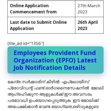
Online Application
27th March
Commencement from
2023
Last date to Submit Online
26th April
Application
2023
[the_ad id=”1356″]
Employees Provident Fund
Organization (EPFO) Latest
Job Notification Details
കേന്ദ്ര സര്‍ക്കാരിന് കീഴില്‍ എപ്ലോയീസ്
പ്രോവിഡന്റ് ഫണ്ട്‌ ഓര്‍ഗനൈസേഷനില്‍ ജോലി
ആഗ്രഹിക്കുന്ന ആളുകള്‍ക്ക് ഈ അവസരം
പരമാവധി ഉപയോഗപ്പെടുത്തുക. ഈ ജോലിക്ക്
അപേക്ഷിക്കാന്‍ വേണ്ട യോഗ്യത,ഒഴിവുകളുടെ