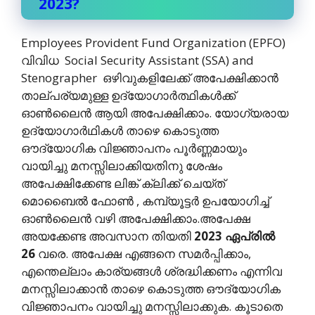
2023?
Employees Provident Fund Organization (EPFO)
വിവിധ Social Security Assistant (SSA) and
Stenographer ഒഴിവുകളിലേക്ക് അപേക്ഷിക്കാന്‍
താല്പര്യമുള്ള ഉദ്യോഗാര്‍ത്ഥികള്‍ക്ക്
ഓണ്‍ലൈന്‍ ആയി അപേക്ഷിക്കാം. യോഗ്യരായ
ഉദ്യോഗാര്‍ഥികള്‍ താഴെ കൊടുത്ത
ഔദ്യോഗിക വിജ്ഞാപനം പൂര്‍ണ്ണമായും
വായിച്ചു മനസ്സിലാക്കിയതിനു ശേഷം
അപേക്ഷിക്കേണ്ട ലിങ്ക് ക്ലിക്ക് ചെയ്ത്
മൊബൈല്‍ ഫോണ്‍ , കമ്പ്യൂട്ടര്‍ ഉപയോഗിച്ച്
ഓണ്‍ലൈന്‍ വഴി അപേക്ഷിക്കാം.അപേക്ഷ
അയക്കേണ്ട അവസാന തിയതി
2023 ഏപ്രില്‍
26
വരെ. അപേക്ഷ എങ്ങനെ സമര്‍പ്പിക്കാം,
എന്തെല്ലാം കാര്യങ്ങള്‍ ശ്രദ്ധിക്കണം എന്നിവ
മനസ്സിലാക്കാന്‍ താഴെ കൊടുത്ത ഔദ്യോഗിക
വിജ്ഞാപനം വായിച്ചു മനസ്സിലാക്കുക. കൂടാതെ