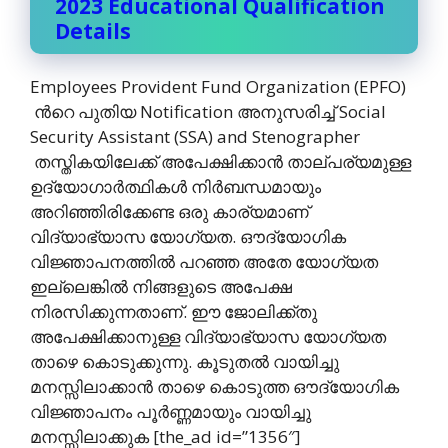
2023 Educational Qualification
Details
Employees Provident Fund Organization (EPFO)
ന്‍റെ പുതിയ Notification അനുസരിച്ച് Social
Security Assistant (SSA) and Stenographer
തസ്തികയിലേക്ക് അപേക്ഷിക്കാന്‍ താല്പര്യമുള്ള
ഉദ്യോഗാര്‍ത്ഥികള്‍ നിര്‍ബന്ധമായും
അറിഞ്ഞിരിക്കേണ്ട ഒരു കാര്യമാണ്
വിദ്യാഭ്യാസ യോഗ്യത. ഔദ്യോഗിക
വിജ്ഞാപനത്തില്‍ പറഞ്ഞ അതേ യോഗ്യത
ഇല്ലെങ്കില്‍ നിങ്ങളുടെ അപേക്ഷ
നിരസിക്കുന്നതാണ്. ഈ ജോലിക്ക്തു
അപേക്ഷിക്കാനുള്ള വിദ്യാഭ്യാസ യോഗ്യത
താഴെ കൊടുക്കുന്നു. കൂടുതല്‍ വായിച്ചു
മനസ്സിലാക്കാന്‍ താഴെ കൊടുത്ത ഔദ്യോഗിക
വിജ്ഞാപനം പൂര്‍ണ്ണമായും വായിച്ചു
മനസ്സിലാക്കുക [the_ad id=”1356″]