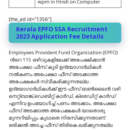
wpm in Hindi on Computer
[the_ad id=”1356″]
Kerala EPFO SSA Recruitment
2023 Application Fee Details
Employees Provident Fund Organization (EPFO)
ന്‍റെ 115 ഒഴിവുകളിലേക്ക് ‌അപേക്ഷിക്കാന്‍
അപേക്ഷാ ഫീസ്‌ കൂടി ഉദ്യോഗാര്‍ഥികള്‍
നല്‍കണം.അപേക്ഷാ ഫീസ്‌ അടക്കാത്ത
അപേക്ഷകള്‍ സ്വീകരിക്കുന്നതല്ല .
ഉദ്യോഗാര്‍ഥികള്‍ക്ക് ഈ ഫീസ്‌ ഓണ്‍ലൈന്‍ വഴി
നെറ്റ്ബാങ്ക്,ഡെബിറ്റ് കാര്‍ഡ്, ക്രെഡിറ്റ്‌ കാര്‍ഡ്
എന്നിവ ഉപയോഗിച്ച് പണം അടക്കാം. അപേക്ഷാ
ഫീസ്‌ അടക്കാത്ത അപേക്ഷകള്‍ യാതൊരു
മുന്നറിയിപ്പും കൂടാതെ നിരസിക്കുന്നതാണ്.
ഒരിക്കല്‍ അടച്ച ഫീസ്‌ തിരികെ ലഭിക്കുനതല്ല