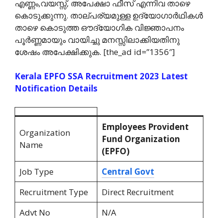
എണ്ണം,വയസ്സ്, അപേക്ഷാ ഫീസ്‌ എന്നിവ താഴെ
കൊടുക്കുന്നു. താല്പര്യമുള്ള ഉദ്യോഗാര്‍ഥികള്‍
താഴെ കൊടുത്ത ഔദ്യോഗിക വിജ്ഞാപനം
പൂര്‍ണ്ണമായും വായിച്ചു മനസ്സിലാക്കിയതിനു
ശേഷം അപേക്ഷിക്കുക. [the_ad id=”1356″]
Kerala EPFO SSA Recruitment 2023 Latest
Notification Details
Employees Provident
Organization
Fund Organization
Name
(EPFO)
Job Type
Central Govt
Recruitment Type
Direct Recruitment
Advt No
N/A