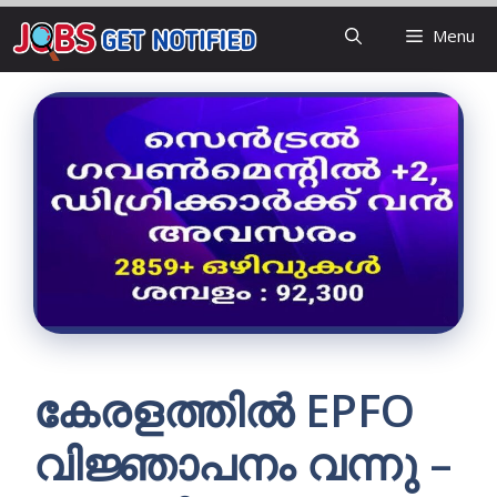
Skip
Menu
to
content
കേരളത്തില്‍ EPFO
വിജ്ഞാപനം വന്നു –