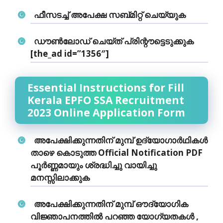
ഫീസടച്ച് അപേക്ഷ സബ്മിറ്റ് ചെയ്യുക
ഡൗൺലോഡ് ചെയ്ത് പ്രിന്റൗട്ടെടുക്കുക
[the_ad id=”1356″]
Essential Instructions for Fill
Kerala EPFO SSA Recruitment
2023 Online Application Form
അപേക്ഷിക്കുന്നതിന് മുമ്പ് ഉദ്യോഗാര്‍ഥികള്‍
താഴെ കൊടുത്ത Official Notification PDF
പൂര്‍ണ്ണമായും ശ്രദ്ധിച്ചു വായിച്ചു
മനസ്സിലാക്കുക
അപേക്ഷിക്കുന്നതിന് മുമ്പ് ഔദ്യോഗിക
വിജ്ഞാപനത്തില്‍ പറഞ്ഞ യോഗ്യതകള്‍ ,