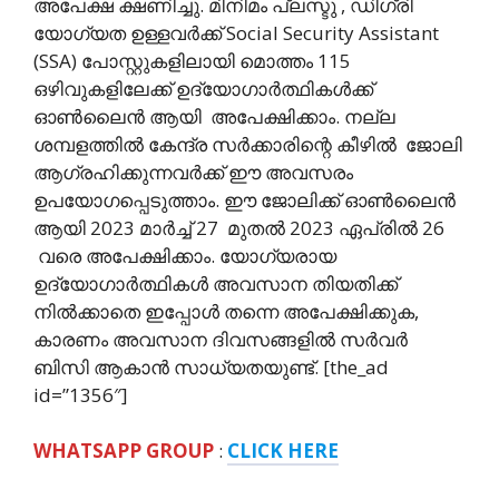
അപേക്ഷ ക്ഷണിച്ചു. മിനിമം പ്ലസ്ടു , ഡിഗ്രി
യോഗ്യത ഉള്ളവര്‍ക്ക് Social Security Assistant
(SSA) പോസ്റ്റുകളിലായി മൊത്തം 115
ഒഴിവുകളിലേക്ക് ഉദ്യോഗാര്‍ത്ഥികള്‍ക്ക്
ഓണ്‍ലൈന്‍ ആയി അപേക്ഷിക്കാം. നല്ല
ശമ്പളത്തില്‍ കേന്ദ്ര സര്‍ക്കാരിന്റെ കീഴില്‍ ജോലി
ആഗ്രഹിക്കുന്നവര്‍ക്ക് ഈ അവസരം
ഉപയോഗപ്പെടുത്താം. ഈ ജോലിക്ക് ഓണ്‍ലൈന്‍
ആയി 2023 മാര്‍ച്ച് 27 മുതല്‍ 2023 ഏപ്രില്‍ 26
വരെ അപേക്ഷിക്കാം. യോഗ്യരായ
ഉദ്യോഗാര്‍ത്ഥികള്‍ അവസാന തിയതിക്ക്
നില്‍ക്കാതെ ഇപ്പോള്‍ തന്നെ അപേക്ഷിക്കുക,
കാരണം അവസാന ദിവസങ്ങളില്‍ സര്‍വര്‍
ബിസി ആകാന്‍ സാധ്യതയുണ്ട്. [the_ad
id=”1356″]
WHATSAPP GROUP
:
CLICK HERE