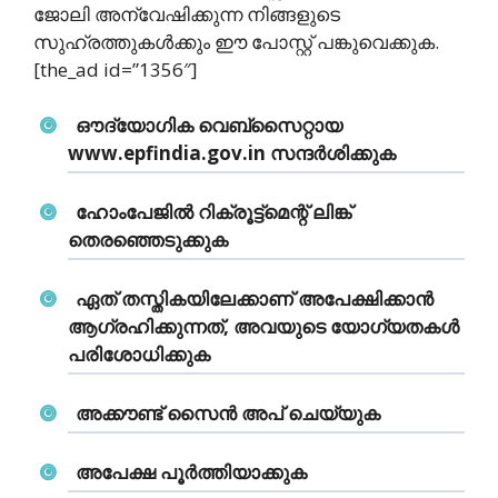
ജോലി അന്വേഷിക്കുന്ന നിങ്ങളുടെ
സുഹ്രത്തുകള്‍ക്കും ഈ പോസ്റ്റ് പങ്കുവെക്കുക.
[the_ad id=”1356″]
ഔദ്യോ​ഗിക വെബ്സൈറ്റായ
www.epfindia.gov.in സന്ദർശിക്കുക
ഹോംപേജിൽ റിക്രൂട്ട്മെന്റ് ലിങ്ക്
തെരഞ്ഞെടുക്കുക
ഏത് തസ്തികയിലേക്കാണ് അപേക്ഷിക്കാൻ
ആ​ഗ്രഹിക്കുന്നത്, അവയുടെ യോ​ഗ്യതകൾ
പരിശോധിക്കുക
അക്കൗണ്ട് സൈൻ അപ് ചെയ്യുക
അപേക്ഷ പൂർത്തിയാക്കുക