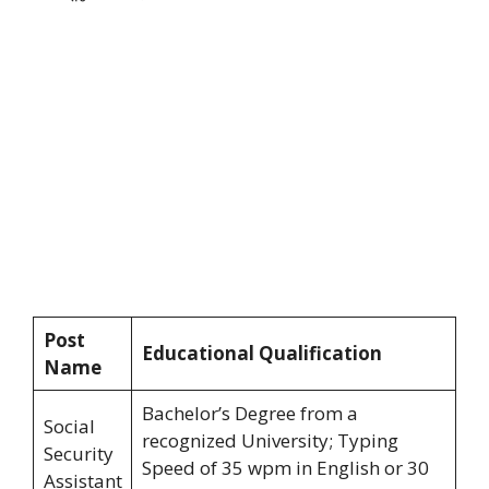
Post
Educational Qualification
Name
Bachelor’s Degree from a
Social
recognized University; Typing
Security
Speed of 35 wpm in English or 30
Assistant