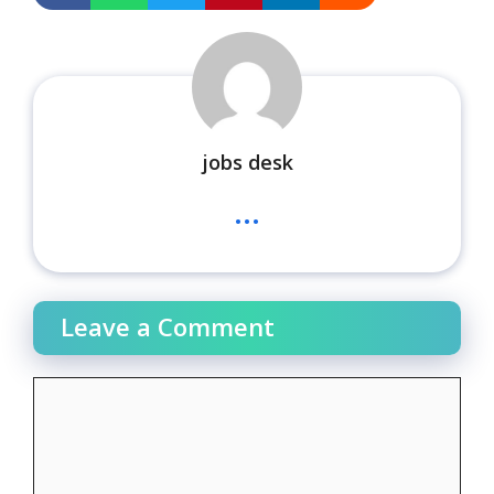
jobs desk
...
Leave a Comment
Comment