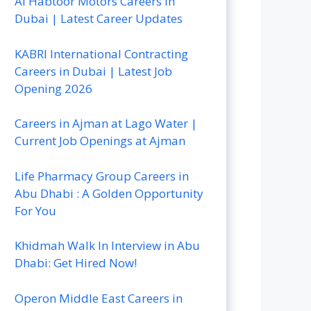
Al Habtoor Motors Careers In
Dubai | Latest Career Updates
KABRI International Contracting
Careers in Dubai | Latest Job
Opening 2026
Careers in Ajman at Lago Water |
Current Job Openings at Ajman
Life Pharmacy Group Careers in
Abu Dhabi : A Golden Opportunity
For You
Khidmah Walk In Interview in Abu
Dhabi: Get Hired Now!
Operon Middle East Careers in