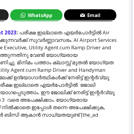
WhatsApp
Email
nt 2023
:
പരീക്ഷ ഇല്ലാതെ എയര്‍പോര്‍ട്ടില്‍ Air
കുന്നവര്‍ക്ക് സുവര്‍ണ്ണാവസരം. AI Airport Services
e Executive, Utility Agent cum Ramp Driver and
ത്തുന്നതിനു വേണ്ടി യോഗ്യരായ
ണിച്ചു. മിനിമം പത്താം ക്ലാസ്സ്‌ മുതല്‍ യോഗ്യത
, Utility Agent cum Ramp Driver and Handyman
 ഉദ്യോഗാര്‍ത്ഥികള്‍ക്ക് നേരിട്ട് ഇന്റര്‍വ്യൂ
പരീക്ഷ ഇല്ലാതെ എയര്‍പോര്‍ട്ടില്‍ ജോലി
്പെടുത്താം. ഈ ജോലിക്ക് നേരിട്ട് ഇന്റര്‍വ്യൂ
രില്‍ 3 വരെ അപേക്ഷിക്കാം. യോഗ്യരായ
ില്‍ക്കാതെ ഇപ്പോള്‍ തന്നെ അപേക്ഷിക്കുക,
‍ ബിസി ആകാന്‍ സാധ്യതയുണ്ട് [the_ad