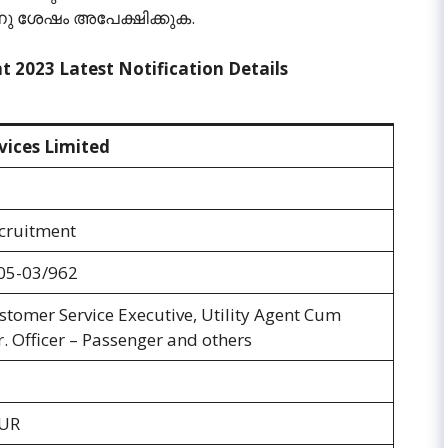
തിനു ശേഷം അപേക്ഷിക്കുക.
t 2023 Latest Notification Details
rvices Limited
cruitment
/05-03/962
omer Service Executive, Utility Agent Cum
r. Officer – Passenger and others
PUR