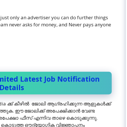
 just only an advertiser you can do further things
 team never asks for money, and Never pays anyone
mited Latest Job Notification
Details
dia ക്ക് കീഴില്‍ ജോലി ആഗ്രഹിക്കുന്ന ആളുകള്‍ക്ക്
. ഈ ജോലിക്ക് അപേക്ഷിക്കാന്‍ വേണ്ട
േക്ഷാ ഫീസ്‌ എന്നിവ താഴെ കൊടുക്കുന്നു.
ാഴെ കൊടുത്ത ഔദ്യോഗിക വിജ്ഞാപനം