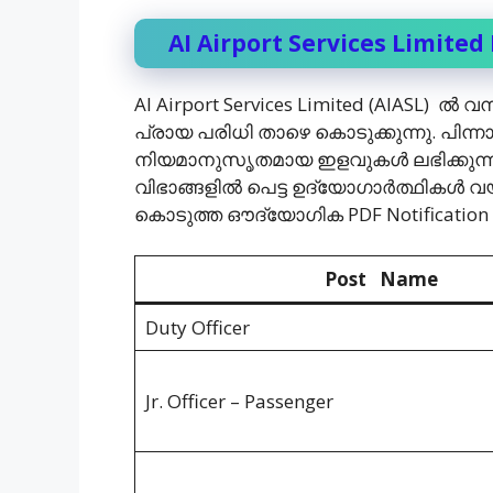
AI Airport Services Limited
AI Airport Services Limited (AIASL) ല്‍
പ്രായ പരിധി താഴെ കൊടുക്കുന്നു. പിന്നാക്
നിയമാനുസൃതമായ ഇളവുകള്‍ ലഭിക്കുന്നത
വിഭാങ്ങളില്‍ പെട്ട ഉദ്യോഗാര്‍ത്ഥികള്‍ വ
കൊടുത്ത ഔദ്യോഗിക PDF Notification പൂ
Post Name
Duty Officer
Jr. Officer – Passenger