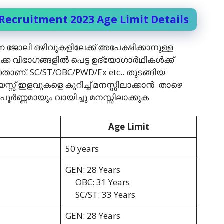
 Recruitment 2023 Age Limit Details
 വന്ന ജോലി ഒഴിവുകളിലേക്ക് അപേക്ഷിക്കാനുള്ള
ക വിഭാഗങ്ങളില്‍ പെട്ട ഉദ്യോഗാര്‍ഥികള്‍ക്ക്
ാണ്. SC/ST/OBC/PWD/Ex etc.. തുടങ്ങിയ
യസ്സ് ഇളവുകളെ കുറിച്ച് മനസ്സിലാക്കാന്‍ ‍ താഴെ
ര്‍ണ്ണമായും വായിച്ചു മനസ്സിലാക്കുക
Age Limit
50 years
GEN: 28 Years
OBC: 31 Years
SC/ST: 33 Years
GEN: 28 Years