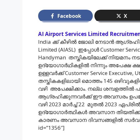
Facebook
X
AI Airport Services Limited Recruitme
India ക്ക് കീഴില്‍ ജോലി നേടാന്‍ ആഗ്രഹിക്
Limited (AIASL) ഇപ്പോള്‍ Customer Servic
Handyman തസ്തികയിലേക്ക് നിയമനം നട
ഉദ്യോഗാര്‍ഥികളില്‍ നിന്നും അപേക്ഷ ക്ഷ
ഉള്ളവര്‍ക്ക് Customer Service Executive
തസ്തികകളിലായി മൊത്തം 145 ഒഴിവുകളിലേക്ക്
വഴി അപേക്ഷിക്കാം. നല്ല ശമ്പളത്തില്‍ 
ആഗ്രഹിക്കുന്നവര്‍ക്ക് ഈ അവസരം ഉപയോഗപ
വഴി 2023 മാര്‍ച്ച് 22 മുതല്‍ 2023 ഏപ്
ഉദ്യോഗാര്‍ത്ഥികള്‍ അവസാന തിയതിക്ക് ന
കാരണം അവസാന ദിവസങ്ങളില്‍ സര്‍വര്
id=”1356″]