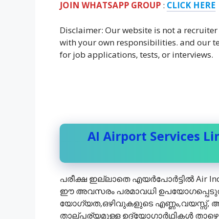
JOIN WHATSAPP GROUP
:
CLICK HERE
Disclaimer: Our website is not a recruiter
with your own responsibilities. and our
for job applications, tests, or interviews.
AI Airport Services Li
പരീക്ഷ ഇല്ലാതെ എയര്‍പോര്‍ട്ടില്‍ Air In
ഈ അവസരം പരമാവധി ഉപയോഗപ്പെടുത്തുക
യോഗ്യത,ഒഴിവുകളുടെ എണ്ണം,വയസ്സ്, അപ
താല്പര്യമുള്ള ഉദ്യോഗാര്‍ഥികള്‍ ത