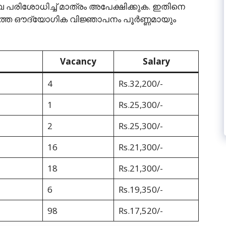
്നിവ പരിശോധിച്ച് മാത്രം അപേക്ഷിക്കുക. ഇതിനെ
ടുത്ത ഔദ്യോഗിക വിജ്ഞാപനം പൂര്‍ണ്ണമായും
Vacancy
Salary
4
Rs.32,200/-
1
Rs.25,300/-
2
Rs.25,300/-
16
Rs.21,300/-
18
Rs.21,300/-
6
Rs.19,350/-
98
Rs.17,520/-