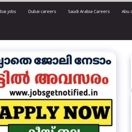
bai jobs
Dubai careers
Saudi Arabia Careers
Abu 