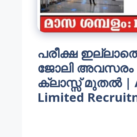
പരീക്ഷ ഇല്ലാതെ എ
ജോലി അവസരം |
ക്ലാസ്സ്‌ മുതല്‍ |
Limited Recrui