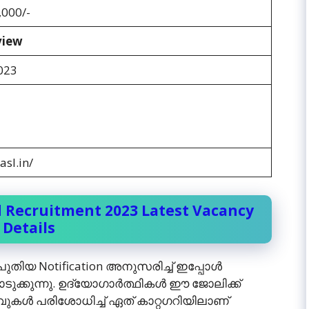
,000/-
view
023
asl.in/
ed Recruitment 2023 Latest Vacancy
Details
െ പുതിയ Notification അനുസരിച്ച് ഇപ്പോള്‍
ടുക്കുന്നു. ഉദ്യോഗാര്‍ത്ഥികള്‍ ഈ ജോലിക്ക്
ഒഴിവുകള്‍ പരിശോധിച്ച് ഏത് കാറ്റഗറിയിലാണ്