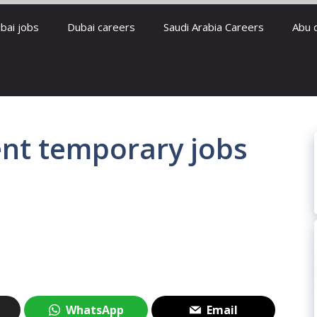
bai jobs
Dubai careers
Saudi Arabia Careers
Abu 
nt temporary jobs
WhatsApp
Email