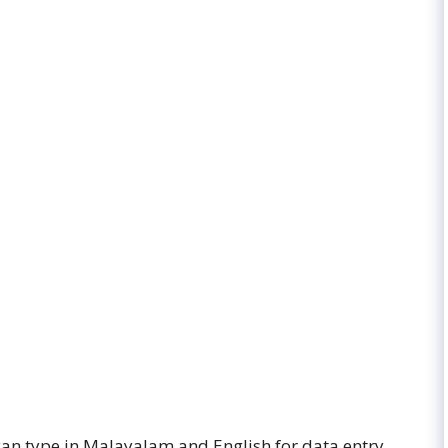
can type in Malayalam and English for data entry