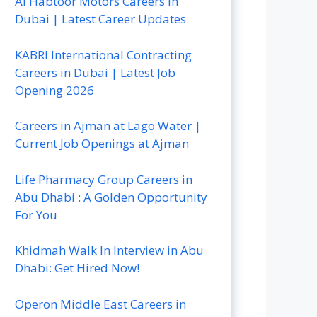
Al Habtoor Motors Careers In
Dubai | Latest Career Updates
KABRI International Contracting
Careers in Dubai | Latest Job
Opening 2026
Careers in Ajman at Lago Water |
Current Job Openings at Ajman
Life Pharmacy Group Careers in
Abu Dhabi : A Golden Opportunity
For You
Khidmah Walk In Interview in Abu
Dhabi: Get Hired Now!
Operon Middle East Careers in