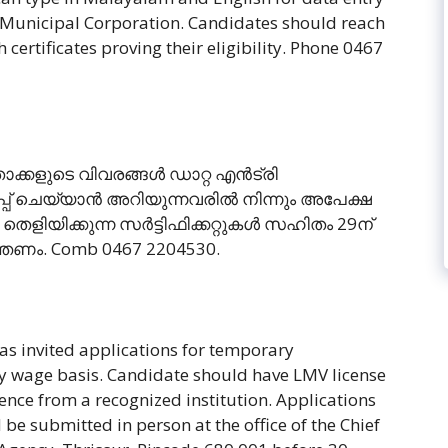
 Municipal Corporation. Candidates should reach
 certificates proving their eligibility. Phone 0467
്കളുടെ വിവരങ്ങൾ ഡാറ്റ എൻട്രി
്പ് ചെയ്യാൻ അറിയുന്നവരിൽ നിന്നും അപേക്ഷ
െളിയിക്കുന്ന സർട്ടിഫിക്കറ്റുകൾ സഹിതം 29ന്
ം. Comb 0467 2204530.
as invited applications for temporary
ly wage basis. Candidate should have LMV license
ence from a recognized institution. Applications
e submitted in person at the office of the Chief