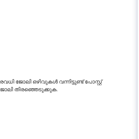
 ജോലി ഒഴിവുകൾ വന്നിട്ടുണ്ട് പോസ്റ്റ്
ജോലി തിരഞ്ഞെടുക്കുക.